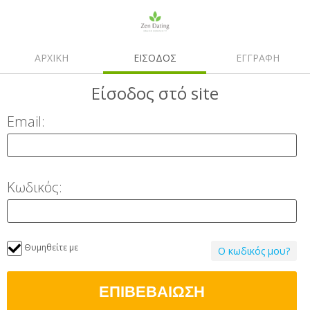
ΑΡΧΙΚΗ
ΕΙΣΟΔΟΣ
ΕΓΓΡΑΦΗ
Είσοδος
στό site
Email:
Κωδικός:
Θυμηθείτε με
Ο κωδικός μου?