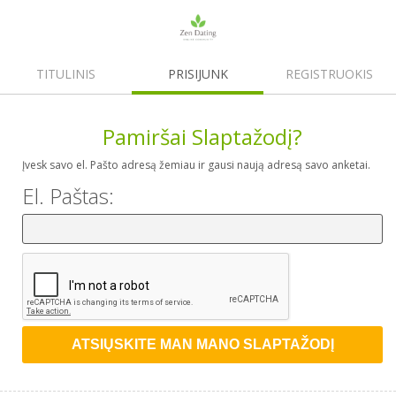
TITULINIS
PRISIJUNK
REGISTRUOKIS
Pamiršai Slaptažodį?
Įvesk savo el. Pašto adresą žemiau ir gausi naują adresą savo anketai.
El. Paštas: